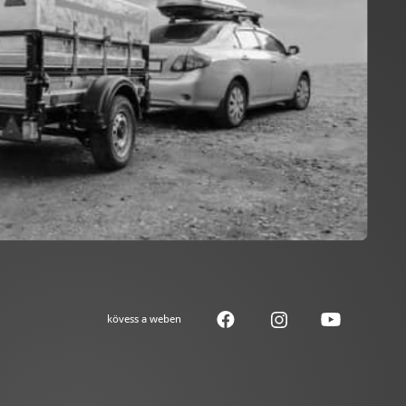
kövess a weben