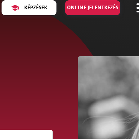
KÉPZÉSEK
ONLINE JELENTKEZÉS