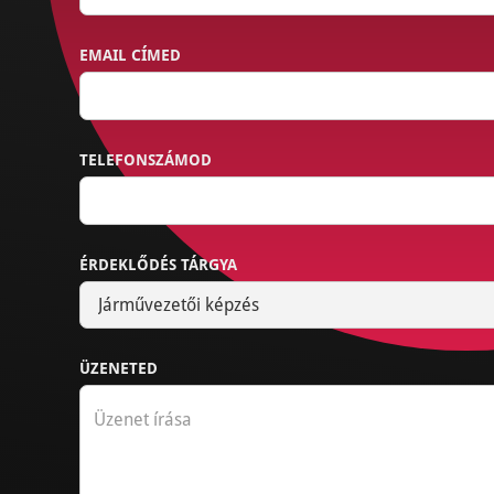
EMAIL CÍMED
TELEFONSZÁMOD
ÉRDEKLŐDÉS TÁRGYA
ÜZENETED