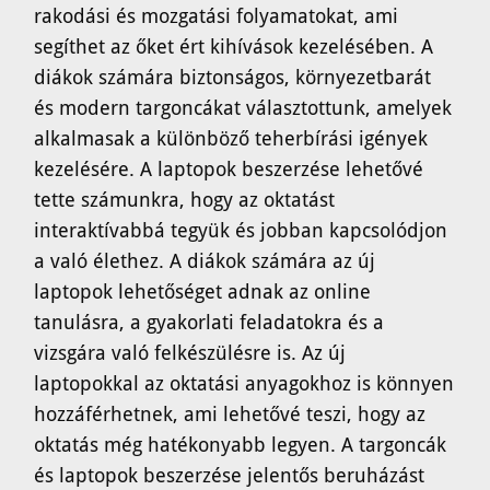
rakodási és mozgatási folyamatokat, ami
segíthet az őket ért kihívások kezelésében. A
diákok számára biztonságos, környezetbarát
és modern targoncákat választottunk, amelyek
alkalmasak a különböző teherbírási igények
kezelésére. A laptopok beszerzése lehetővé
tette számunkra, hogy az oktatást
interaktívabbá tegyük és jobban kapcsolódjon
a való élethez. A diákok számára az új
laptopok lehetőséget adnak az online
tanulásra, a gyakorlati feladatokra és a
vizsgára való felkészülésre is. Az új
laptopokkal az oktatási anyagokhoz is könnyen
hozzáférhetnek, ami lehetővé teszi, hogy az
oktatás még hatékonyabb legyen. A targoncák
és laptopok beszerzése jelentős beruházást