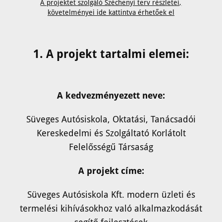
A projektet szolgáló Széchenyi terv részletei,
követelményei ide kattintva érhetőek el
1. A projekt tartalmi elemei:
A kedvezményezett neve:
Süveges Autósiskola, Oktatási, Tanácsadói
Kereskedelmi és Szolgáltató Korlátolt
Felelősségű Társaság
A projekt címe:
Süveges Autósiskola Kft. modern üzleti és
termelési kihívásokhoz való alkalmazkodását