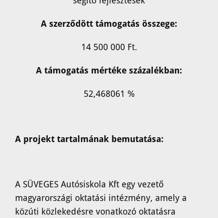
segítő fejlesztések
A szerződött támogatás összege:
14 500 000 Ft.
A támogatás mértéke százalékban:
52,468061 %
A projekt tartalmának bemutatása:
A SÜVEGES Autósiskola Kft egy vezető
magyarországi oktatási intézmény, amely a
közúti közlekedésre vonatkozó oktatásra