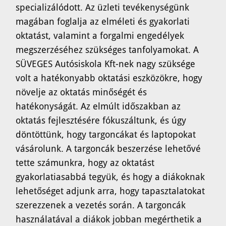
specializálódott. Az üzleti tevékenységünk
magában foglalja az elméleti és gyakorlati
oktatást, valamint a forgalmi engedélyek
megszerzéséhez szükséges tanfolyamokat. A
SÜVEGES Autósiskola Kft-nek nagy szüksége
volt a hatékonyabb oktatási eszközökre, hogy
növelje az oktatás minőségét és
hatékonyságát. Az elmúlt időszakban az
oktatás fejlesztésére fókuszáltunk, és úgy
döntöttünk, hogy targoncákat és laptopokat
vásárolunk. A targoncák beszerzése lehetővé
tette számunkra, hogy az oktatást
gyakorlatiasabbá tegyük, és hogy a diákoknak
lehetőséget adjunk arra, hogy tapasztalatokat
szerezzenek a vezetés során. A targoncák
használatával a diákok jobban megérthetik a