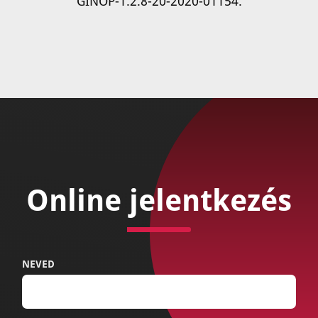
GINOP-1.2.8-20-2020-01154.
Online jelentkezés
NEVED