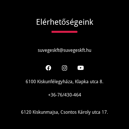
Elérhetőségeink
suvegeskft@suvegeskft.hu
6100 Kiskunfélegyháza, Klapka utca 8.
+36-76/430-464
6120 Kiskunmajsa, Csontos Károly utca 17.