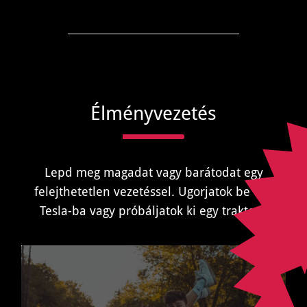
Élményvezetés
Lepd meg magadat vagy barátodat egy
felejthetetlen vezetéssel. Ugorjatok be egy
Tesla-ba vagy próbáljatok ki egy traktort!