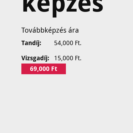
képzés
Továbbképzés ára
Tandíj:
54,000 Ft.
Vizsgadíj:
15,000 Ft.
69,000 Ft