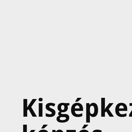
Kisgépke