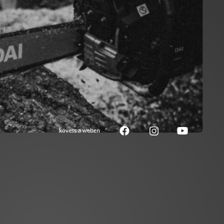
kövess a weben