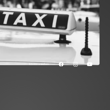
kövess a weben