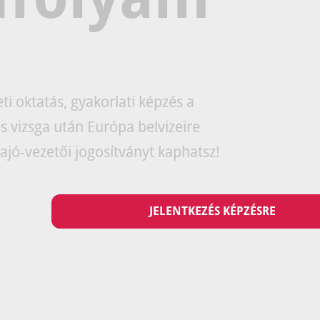
ti oktatás, gyakorlati képzés a
es vizsga után Európa belvizeire
ajó-vezetői jogosítványt kaphatsz!
JELENTKEZÉS KÉPZÉSRE