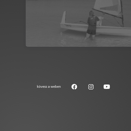
kövess a weben