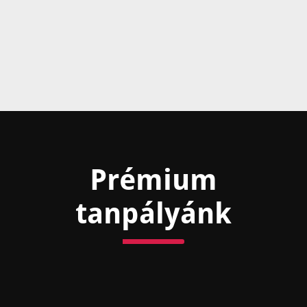
Prémium
tanpályánk