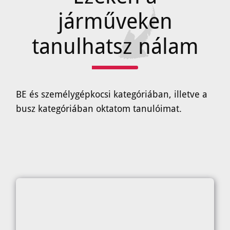
járműveken
tanulhatsz nálam
BE és személygépkocsi kategóriában, illetve a
busz kategóriában oktatom tanulóimat.