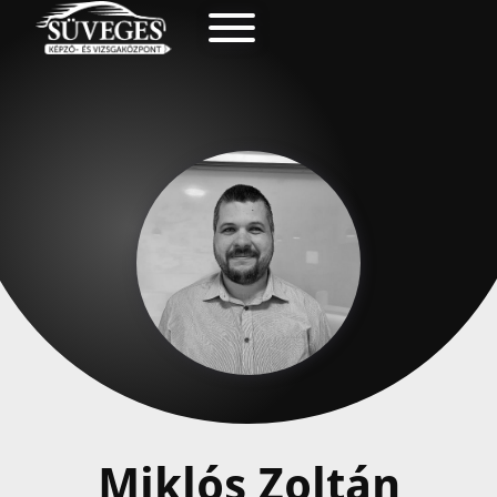
Miklós Zoltán