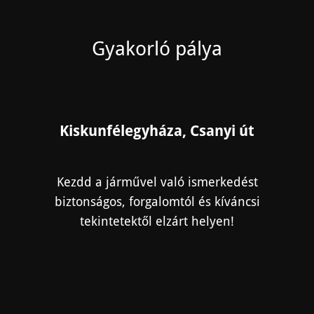
Gyakorló pálya
Kiskunfélegyháza, Csanyi út
Kezdd a járművel való ismerkedést
biztonságos, forgalomtól és kíváncsi
tekintetektől elzárt helyen!