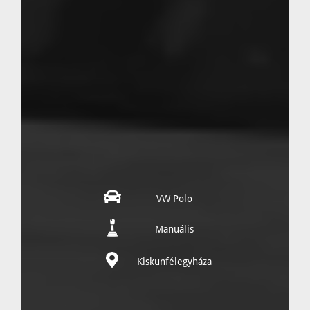
VW Polo
Manuális
Kiskunfélegyháza