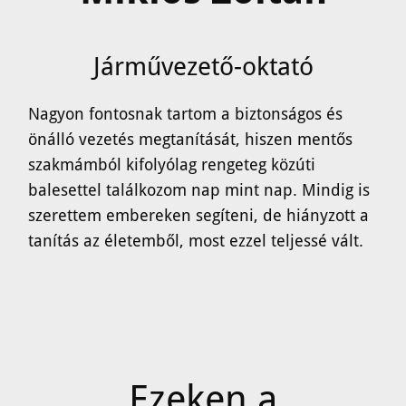
Járművezető-oktató
Nagyon fontosnak tartom a biztonságos és
önálló vezetés megtanítását, hiszen mentős
szakmámból kifolyólag rengeteg közúti
balesettel találkozom nap mint nap. Mindig is
szerettem embereken segíteni, de hiányzott a
tanítás az életemből, most ezzel teljessé vált.
Ezeken a