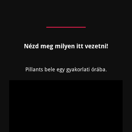
Nézd meg milyen itt vezetni!
Pillants bele egy gyakorlati órába.