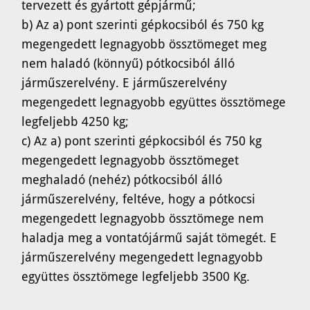
tervezett és gyártott gépjármű;
b) Az a) pont szerinti gépkocsiból és 750 kg
megengedett legnagyobb össztömeget meg
nem haladó (könnyű) pótkocsiból álló
járműszerelvény. E járműszerelvény
megengedett legnagyobb együttes össztömege
legfeljebb 4250 kg;
c) Az a) pont szerinti gépkocsiból és 750 kg
megengedett legnagyobb össztömeget
meghaladó (nehéz) pótkocsiból álló
járműszerelvény, feltéve, hogy a pótkocsi
megengedett legnagyobb össztömege nem
haladja meg a vontatójármű saját tömegét. E
járműszerelvény megengedett legnagyobb
együttes össztömege legfeljebb 3500 Kg.