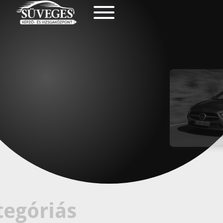
tegóriás