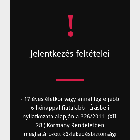
!
Jelentkezés feltételei
- 17 éves életkor vagy annál legfeljebb
6 hónappal fiatalabb - Írásbeli
nyilatkozata alapján a 326/2011. (XII.
28.) Kormány Rendeletben
meghatározott közlekedésbiztonsági